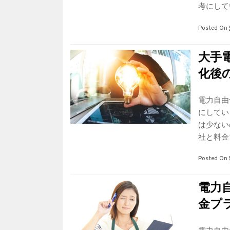
考にして
Posted On
大手
化後
電力自由
にしてい
は少ない
社と料金
Posted On
電力
金プ