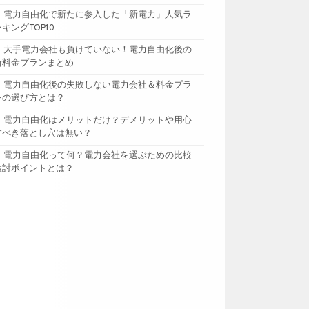
電力自由化で新たに参入した「新電力」人気ラ
ンキングTOP10
大手電力会社も負けていない！電力自由化後の
新料金プランまとめ
電力自由化後の失敗しない電力会社＆料金プラ
ンの選び方とは？
電力自由化はメリットだけ？デメリットや用心
すべき落とし穴は無い？
電力自由化って何？電力会社を選ぶための比較
検討ポイントとは？