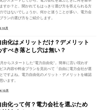
化がスタートしてから、電力会社を選ぶときに何を基準
ますか？と、聞かれてもはっきり選び方を答えられる方
のではないでしょうか。何かと迷うことが多い、電力会
ブランの選び方をご紹介します。
5 10月
自由化はメリットだけ？デメリット
心すべき落とし穴は無い？
年４月からスタートした”電力自由化”。簡単に言い現わす
ビス内容や料金プランを見比べて「自由に電力会社が選
とですよね。電力自由化のメリット・デメリットを確認
思います。
4 10月
自由化って何？電力会社を選ぶため