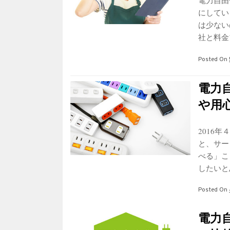
電力自由
にしてい
は少ない
社と料金
Posted On
電力
や用
2016
と、サー
べる」こ
したいと
Posted On
電力