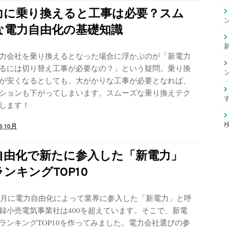
力に乗り換えると工事は必要？スム
な電力自由化の基礎知識
力会社を乗り換えるとなった場合に浮かぶのが「新電力
るには切り替え工事が必要なの？」という疑問。乗り換
が安くなるとしても、大がかりな工事が必要となれば、
ションも下がってしまいます。スムーズな乗り換えテク
します！
5 10月
自由化で新たに参入した「新電力」
ンキングTOP10
年４月に電力自由化によって業界に参入した「新電力」と呼
録小売電気事業社は400を超えています。そこで、新電
ランキングTOP10を作ってみました。電力会社選びの参