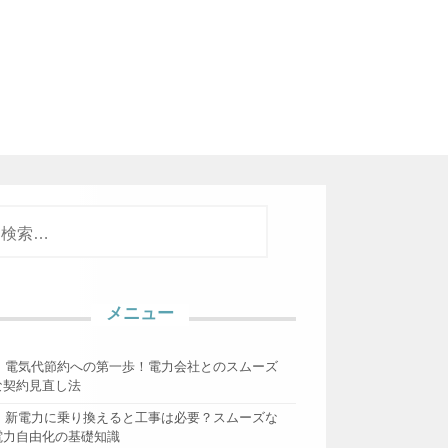
検
索
メニュー
電気代節約への第一歩！電力会社とのスムーズ
な契約見直し法
新電力に乗り換えると工事は必要？スムーズな
電力自由化の基礎知識