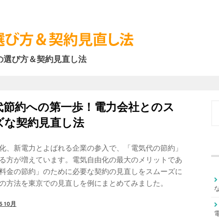
の選び方＆契約見直し法
代節約への第一歩！電力会社とのス
ズな契約見直し法
:
化、新電力とよばれる企業の参入で、「電気代の節約」
る方が増えています。電気自由化の最大のメリットであ
料金の節約」のために必要な契約の見直しをスムーズに
の方法を東京での見直しを例にまとめてみました。
5 10月