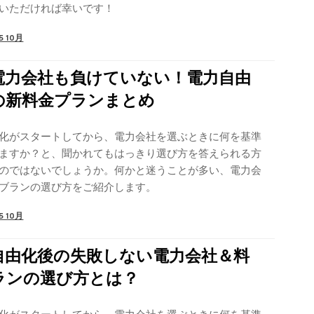
いただければ幸いです！
5 10月
電力会社も負けていない！電力自由
の新料金プランまとめ
化がスタートしてから、電力会社を選ぶときに何を基準
ますか？と、聞かれてもはっきり選び方を答えられる方
のではないでしょうか。何かと迷うことが多い、電力会
ブランの選び方をご紹介します。
5 10月
自由化後の失敗しない電力会社＆料
ランの選び方とは？