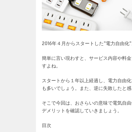
2016年４月からスタートした
”電力自由化”
簡単に言い現わすと、サービス内容や料金
すよね。
スタートから１年以上経過し、電力自由化
も多いでしょう。また、逆に失敗したと感
そこで今回は、おさらいの意味で
電気自由
デメリットを確認していきましょう
。
目次