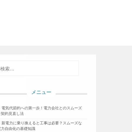
検
索
メニュー
電気代節約への第一歩！電力会社とのスムーズ
な契約見直し法
新電力に乗り換えると工事は必要？スムーズな
電力自由化の基礎知識