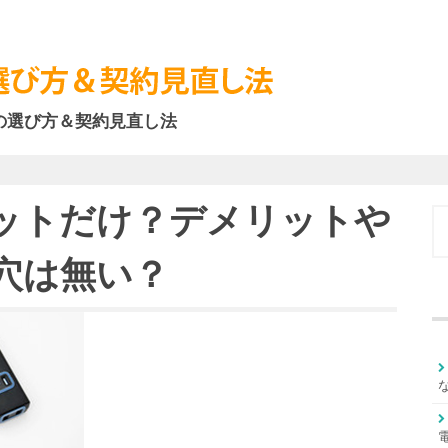
の選び方＆契約見直し法
ットだけ？デメリットや
穴は無い？
: