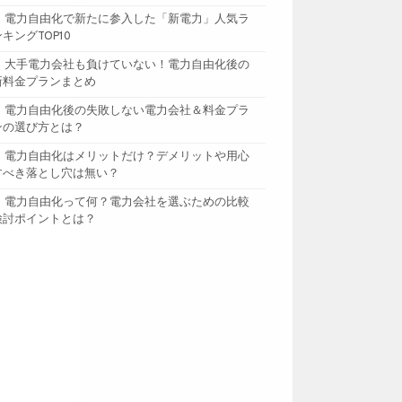
電力自由化で新たに参入した「新電力」人気ラ
ンキングTOP10
大手電力会社も負けていない！電力自由化後の
新料金プランまとめ
電力自由化後の失敗しない電力会社＆料金プラ
ンの選び方とは？
電力自由化はメリットだけ？デメリットや用心
すべき落とし穴は無い？
電力自由化って何？電力会社を選ぶための比較
検討ポイントとは？