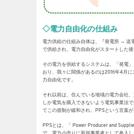
◇電力自由化の仕組み
電力供給の仕組み自体は、『発電所 → 送電
で供給され、電力自由化がスタートした後
その電力を供給するシステムは、
「発電」
おり、我々に関係があるのは2016年4月
力自由化です。
それ以前は、住んでいる地域の電力会社、
しか電気を購入できないよう電気事業法で
てこの規制が緩和され、
PPS
という言葉が
PPSとは、「 Power Producer and
で、電力小売りに新規事業者として参入し