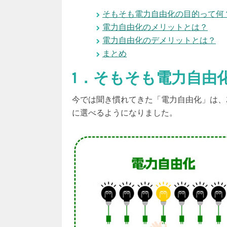
そもそも電力自由化の目的って何
電力自由化のメリットとは？
電力自由化のデメリットとは？
まとめ
1．そもそも電力自由
今では聞き慣れてきた
「電力自由化」は、
に選べる
ようになりました。