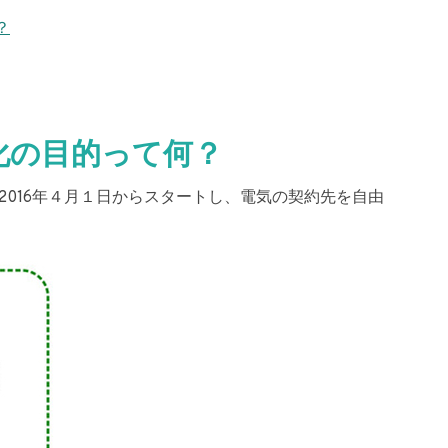
？
化の目的って何？
2016年４月１日からスタートし、電気の契約先を自由