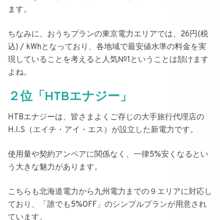
ます。
ちなみに、おうちプランの東京電力エリアでは、26円(税
込) / kWhとなっており、各地域で最安値水準の料金を実
現していることを考えると人気№1ということは頷けます
よね。
２位「HTBエナジー」
HTBエナジー
は、皆さまよくご存じの大手旅行代理店の
H.I.S（エイチ・アイ・エス）が設立した新電力です。
使用量や契約アンペアに関係なく、
一律5%安くなる
とい
う大きな魅力があります。
こちらも北海道電力から九州電力までの
９エリアに対応し
ており、「誰でも5%OFF」のシンプルプランが用意され
ています。