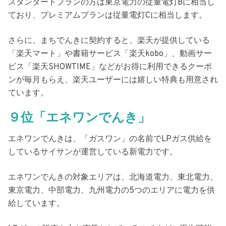
スタンダードプランの方は東京電力の従量電灯Bに相当し
ており、プレミアムプランは従量電灯Cに相当します。
さらに、まちでんきに契約すると、
楽天が提供している
「楽天マート」や書籍サービス「楽天kobo」、動画サー
ビス「楽天SHOWTIME」などがお得に利用できるクーポ
ンが毎月もらえ、楽天ユーザーには嬉しい特典も用意され
ています
。
９位「エネワンでんき」
エネワンでんき
は、「ガスワン」の名前でLPガス供給を
しているサイサンが運営している新電力です。
エネワンでんきの対象エリアは、
北海道電力、東北電力、
東京電力、中部電力、九州電力の5つのエリアに電力を供
給しています
。