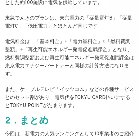
とした約100施設に電気を供給しています。
東急でんきのプランは、
東京電力の「従量電灯B」「従量
電灯C」「低圧電力」とほとんど同じ
です。
電気料金は、「基本料金」+「電力量料金」±「燃料費調
整額」+「再生可能エネルギー発電促進賦課金」となり、
燃料費調整額および再生可能エネルギー発電促進賦課金は
東京電力エナジーパートナーと同様の計算方法になりま
す。
また、
ケーブルテレビ「イッツコム」などの各種サービス
とのセット割があり、電気代をTOKYU CARD払いにする
とTOKYU POINTがたまります。
2．まとめ
今回は、新電力の人気ランキングとして10事業者のご紹介