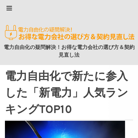
電力自由化の疑問解決！お得な電力会社の選び方＆契約
見直し法
電力自由化で新たに参入
した「新電力」人気ラン
キングTOP10