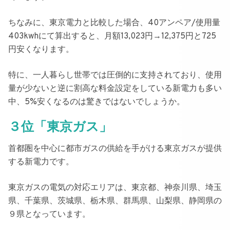
ちなみに、
東京電力と比較した場合、40アンペア/使用量
403kwhにて算出すると、月額13,023円→12,375円と725
円安くなります。
特に、一人暮らし世帯では圧倒的に支持されており、使用
量が少ないと逆に割高な料金設定をしている新電力も多い
中、5%安くなるのは驚きではないでしょうか。
３位「東京ガス」
首都圏を中心に都市ガスの供給を手がける
東京ガス
が提供
する新電力です。
東京ガスの電気の対応エリアは、東京都、神奈川県、埼玉
県、千葉県、茨城県、栃木県、群馬県、山梨県、静岡県の
９県となっています。