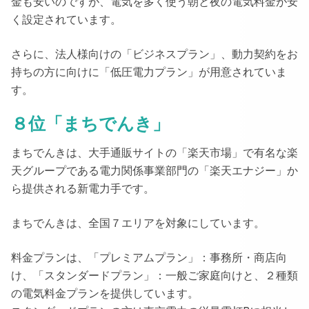
金も安いのですが、電気を多く使う朝と夜の電気料金が安
く設定されています
。
さらに、法人様向けの「ビジネスプラン」、動力契約をお
持ちの方に向けに「低圧電力プラン」が用意されていま
す。
８位「まちでんき」
まちでんきは、
大手通販サイトの「楽天市場」
で有名な楽
天グループである電力関係事業部門の「楽天エナジー」か
ら提供される新電力手です。
まちでんきは、
全国７エリアを対象にしています。
料金プランは、
「プレミアムプラン」
：事務所・商店向
け、
「スタンダードプラン」
：一般ご家庭向けと、２種類
の電気料金プランを提供しています。