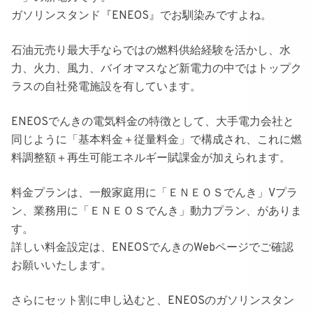
ガソリンスタンド『ENEOS』
でお馴染みですよね。
石油元売り最大手ならではの燃料供給経験を活かし、
水
力、火力、風力、バイオマスなど新電力の中ではトップク
ラスの自社発電施設を有しています
。
ENEOSでんきの電気料金の特徴として、大手電力会社と
同じように「基本料金＋従量料金」で構成され、これに燃
料調整額＋再生可能エネルギー賦課金が加えられます。
料金プランは、一般家庭用に
「ＥＮＥＯＳでんき」Vプラ
ン
、業務用に
「ＥＮＥＯＳでんき」動力プラン
、がありま
す。
詳しい料金設定は、ENEOSでんきのWebページでご確認
お願いいたします。
さらに
セット割に申し込むと、ENEOSのガソリンスタン