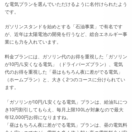
な電気プランを選んでいただけるように名付けられたよう
です。
ガソリンスタンドを始めとする「石油事業」で有名です
が、近年は太陽電池の開発を行うなど、総合エネルギー事
業にも力を入れています。
料金プランには、ガソリン代のお得を重視した
「ガソリン
が10円/L安くなる電気」
（ドライバーズプラン）、電気
代のお得を重視した
「昼はもちろん夜に差がでる電気」
（ホームプラン）と、大きく2つのコースに分けられてい
ます。
「ガソリンが10円/L安くなる電気」プランは、
給油1Lにつ
き10円割引してもらえ、毎月上限100Lが対象なので最大
年12,000円お得
になりますね。
「昼はもちろん夜に差がでる電気」プランは、
昼の電気料