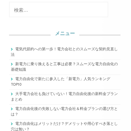
検
索
:
メニュー
電気代節約への第一歩！電力会社とのスムーズな契約見直し
法
新電力に乗り換えると工事は必要？スムーズな電力自由化の
基礎知識
電力自由化で新たに参入した「新電力」人気ランキング
TOP10
大手電力会社も負けていない！電力自由化後の新料金プラン
まとめ
電力自由化後の失敗しない電力会社＆料金プランの選び方と
は？
電力自由化はメリットだけ？デメリットや用心すべき落とし
穴は無い？