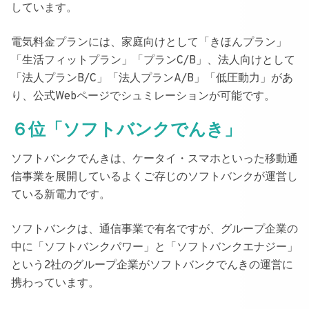
しています。
電気料金プランには、
家庭向けとして「きほんプラン」
「生活フィットプラン」「プランC/B」、法人向けとして
「法人プランB/C」「法人プランA/B」「低圧動力」があ
り
、公式Webページでシュミレーションが可能です。
６位「ソフトバンクでんき」
ソフトバンクでんき
は、ケータイ・スマホといった移動通
信事業を展開しているよくご存じのソフトバンクが運営し
ている新電力です。
ソフトバンクは、通信事業で有名ですが、
グループ企業の
中に「ソフトバンクパワー」と「ソフトバンクエナジー」
という2社のグループ企業がソフトバンクでんきの運営に
携わっています
。