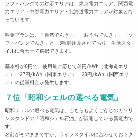
ソフトバンクでの対応エリアは、東京電力エリア、関西電
力エリア・中部電力エリア・北海道電力エリアが対象とな
っています。
料金プランは、
「自然でんき」、「おうちでんき」、「ソ
フトバンクでんき」
と、3種類用意されており、生活スタ
イルに合わせて選択できます。
基本料が0円で、使用量に応じて31円/kWh（北海道エリ
ア）、27円/kWh（関東エリア）、28円/kWh（関西エリ
ア）の従量料金が発生します
。
７位「昭和シェルの選べる電気」
昭和シェルの選べる電気
は、こちらもよくご存じのガソリ
ンスタンドの「昭和シェル石油」が展開している新電力で
す。
名前がそのままですが、ライフスタイルに合わせておトク